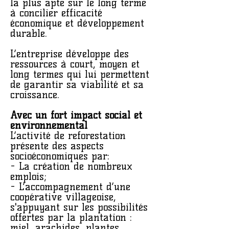
la plus apte sur le long terme
à concilier efficacité
économique et développement
durable.
L’entreprise développe des
ressources à court, moyen et
long termes qui lui permettent
de garantir sa viabilité et sa
croissance.
Avec un fort impact social et
environnemental
L’activité de reforestation
présente des aspects
socioéconomiques par:
- La création de nombreux
emplois;
- L’accompagnement d’une
coopérative villageoise,
s'appuyant sur les possibilités
offertes par la plantation :
miel, arachides, plantes